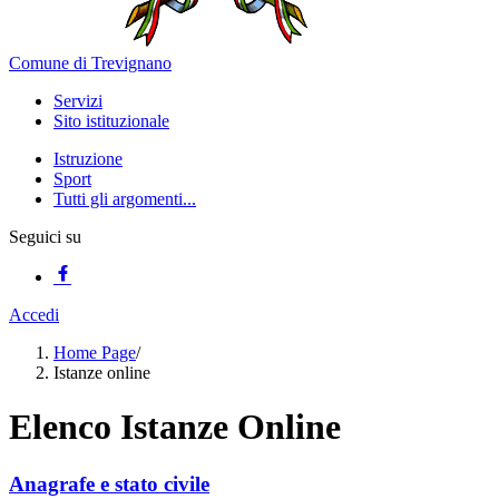
Comune di Trevignano
Servizi
Sito istituzionale
Istruzione
Sport
Tutti gli argomenti...
Seguici su
Accedi
Home Page
/
Istanze online
Elenco Istanze Online
Anagrafe e stato civile