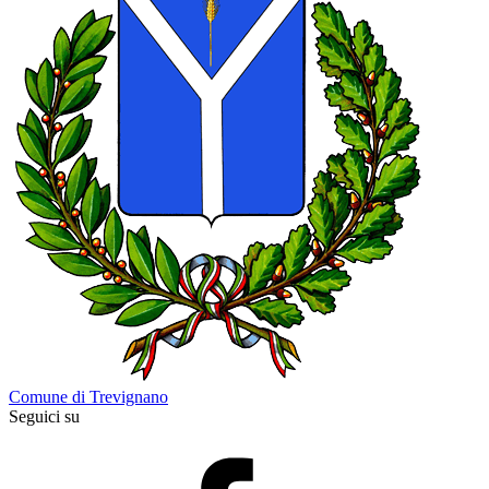
Comune di Trevignano
Seguici su