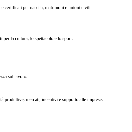
 e certificati per nascita, matrimoni e unioni civili.
i per la cultura, lo spettacolo e lo sport.
ezza sul lavoro.
tà produttive, mercati, incentivi e supporto alle imprese.