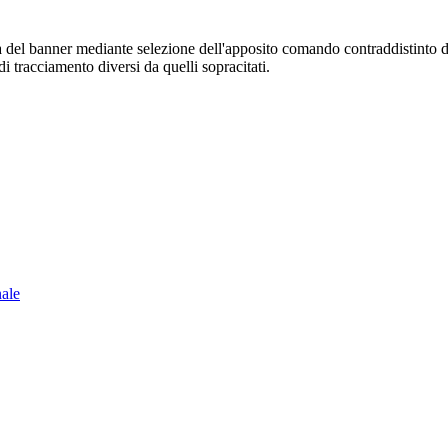
sura del banner mediante selezione dell'apposito comando contraddistinto 
i tracciamento diversi da quelli sopracitati.
nale